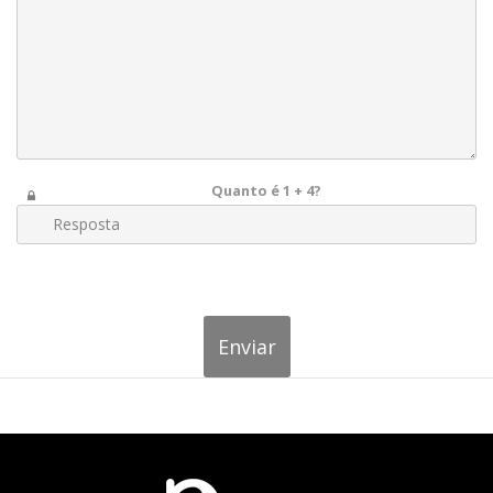
Quanto é 1 + 4?