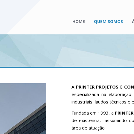
HOME
QUEM SOMOS
A
PRINTER PROJETOS E C
especializada na elaboraçã
industriais, laudos técnicos e 
Fundada em 1993, a
PRINTE
de existência, assumindo ob
área de atuação.