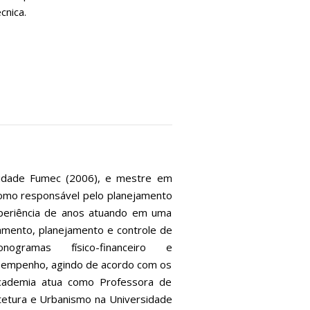
cnica.
sidade Fumec (2006), e mestre em
 como responsável pelo planejamento
periência de anos atuando em uma
amento, planejamento e controle de
gramas físico-financeiro e
empenho, agindo de acordo com os
academia atua como Professora de
uitetura e Urbanismo na Universidade