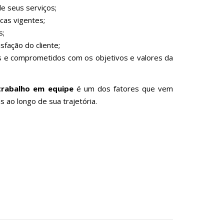
e seus serviços;
cas vigentes;
s;
fação do cliente;
s e comprometidos com os objetivos e valores da
trabalho em equipe
é um dos fatores que vem
 ao longo de sua trajetória.