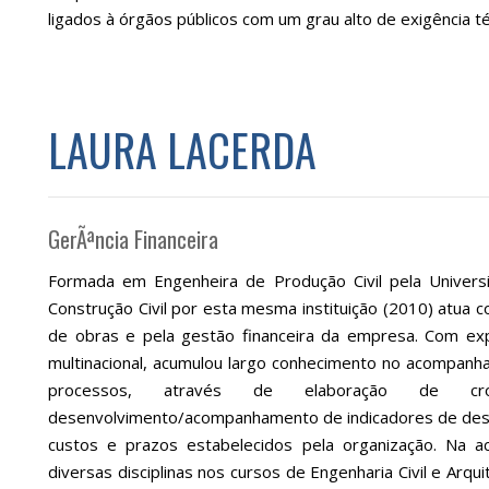
ligados à órgãos públicos com um grau alto de exigência té
LAURA LACERDA
GerÃªncia Financeira
Formada em Engenheira de Produção Civil pela Univer
Construção Civil por esta mesma instituição (2010) atua
de obras e pela gestão financeira da empresa. Com ex
multinacional, acumulou largo conhecimento no acompanh
processos, através de elaboração de crono
desenvolvimento/acompanhamento de indicadores de des
custos e prazos estabelecidos pela organização. Na 
diversas disciplinas nos cursos de Engenharia Civil e Arq