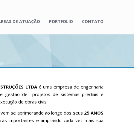
ÁREAS DE ATUAÇÃO
PORTFOLIO
CONTATO
ONSTRUÇÕES LTDA
é uma empresa de engenharia
o e gestão de projetos de sistemas prediais e
execução de obras civis.
R
vem se aprimorando ao longo dos seus
25 ANOS
ras importantes e ampliando cada vez mais sua