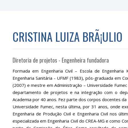
CRISTINA LUIZA BRÃ¡ULIO
Diretoria de projetos - Engenheira fundadora
Formada em Engenharia Civil – Escola de Engenharia
Engenharia Sanitária - UFMF (1983), pós-graduada em Con
(2007) e mestre em Administração – Universidade Fumec
departamento de projetos e na integração com o dep
Academia por 40 anos. Fez parte dos corpos docentes da
Universidade Fumec, nesta última, por 31 anos, onde e
Engenharia de Produção Civil e Engenharia Civil nos últ
especializada em Engenharia Civil do CREA-MG e como Con