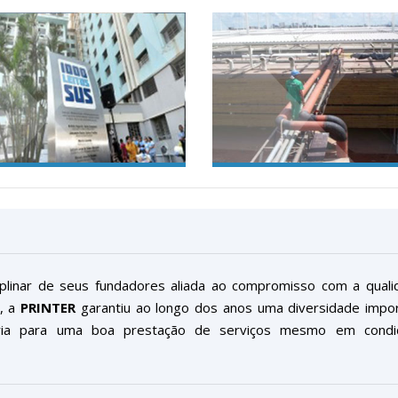
iplinar de seus fundadores aliada ao compromisso com a qual
s, a
PRINTER
garantiu ao longo dos anos uma diversidade impor
ária para uma boa prestação de serviços mesmo em condi