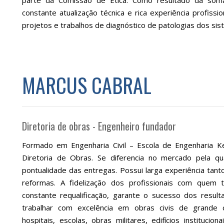
parte da Comissão de Ética. Como resultado da soma
constante atualização técnica e rica experiência profissi
projetos e trabalhos de diagnóstico de patologias dos sist
MARCUS CABRAL
Diretoria de obras - Engenheiro fundador
Formado em Engenharia Civil – Escola de Engenharia K
Diretoria de Obras. Se diferencia no mercado pela q
pontualidade das entregas. Possui larga experiência tan
reformas. A fidelização dos profissionais com quem 
constante requalificação, garante o sucesso dos resul
trabalhar com excelência em obras civis de grande c
hospitais, escolas, obras militares, edifícios instituci