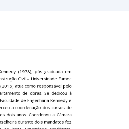
 Kennedy (1978), pós-graduada em
strução Civil – Universidade Fumec
 (2015) atua como responsável pelo
artamento de obras. Se dedicou à
 Faculdade de Engenharia Kennedy e
xerceu a coordenação dos cursos de
imos dois anos. Coordenou a Câmara
selheira durante dois mandatos fez