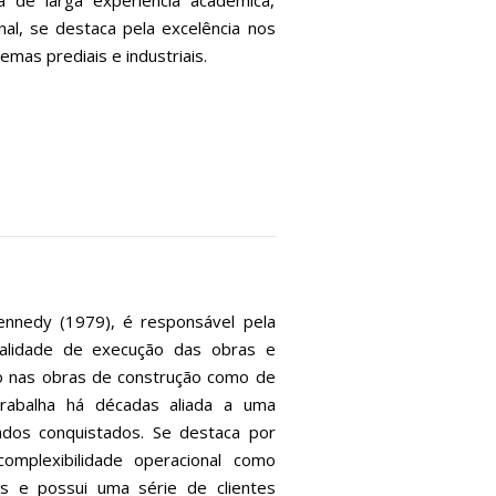
 de larga experiência acadêmica,
onal, se destaca pela excelência nos
emas prediais e industriais.
ennedy (1979), é responsável pela
ualidade de execução das obras e
to nas obras de construção como de
trabalha há décadas aliada a uma
tados conquistados. Se destaca por
omplexibilidade operacional como
onais e possui uma série de clientes