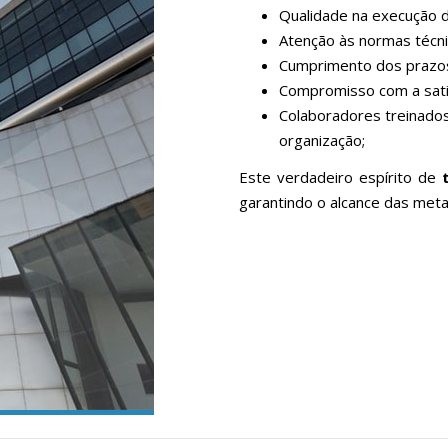
Qualidade na execução d
Atenção às normas técni
Cumprimento dos prazo
Compromisso com a satis
Colaboradores treinado
organização;
Este verdadeiro espírito de
garantindo o alcance das metas